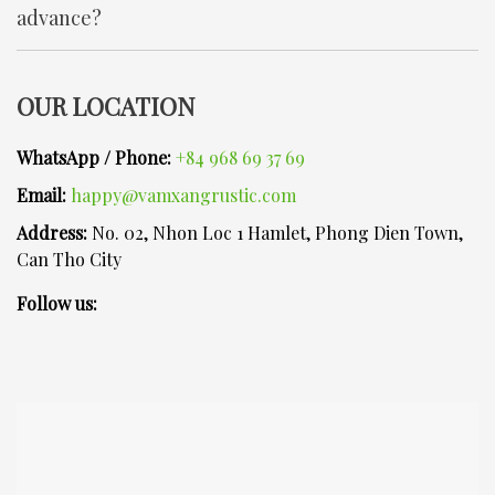
advance?
OUR LOCATION
WhatsApp / Phone:
+84 968 69 37 69
Email:
happy@vamxangrustic.com
Address:
No. 02, Nhon Loc 1 Hamlet, Phong Dien Town,
Can Tho City
Follow us: