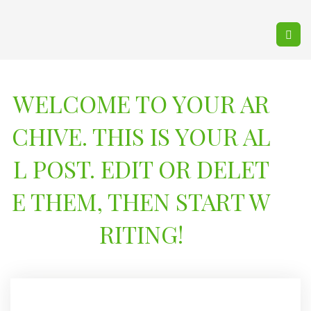
WELCOME TO YOUR AR
CHIVE. THIS IS YOUR AL
L POST. EDIT OR DELET
E THEM, THEN START W
RITING!